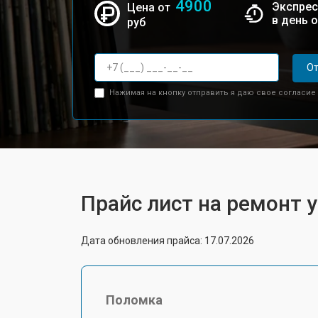
4900
Экспрес
Цена от
в день 
руб
От
Нажимая на кнопку отправить я даю свое согласие
Прайс лист на ремонт 
Дата обновления прайса: 17.07.2026
Поломка