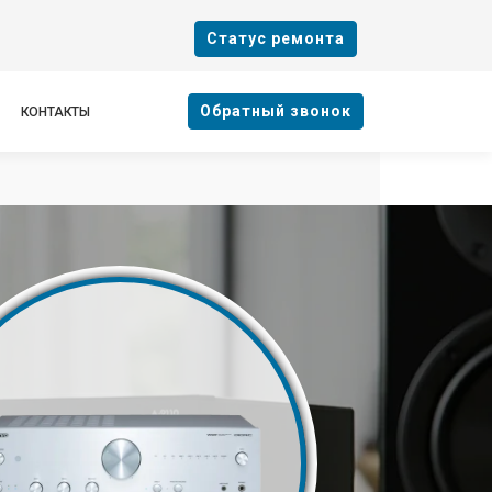
Cтатус ремонта
Oбратный звонок
КОНТАКТЫ