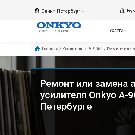
Бум
Санкт-Петербург
▼
УСЛУГИ
Сервисный ремонт
Главная
/
Усилитель
/
 A-9050
/
Ремонт или 
Ремонт или замена 
усилителя Onkyo A-9
Петербурге