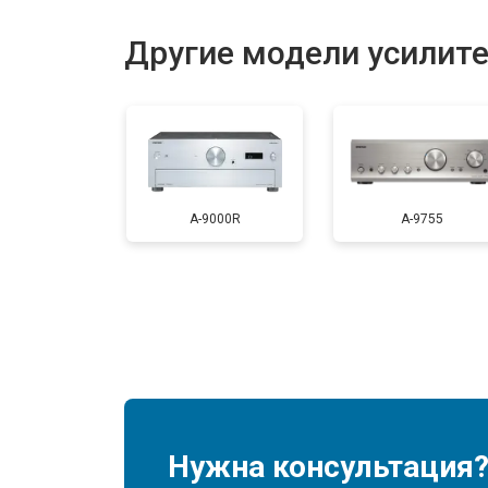
Другие модели усилите
A-9000R
A-9755
Нужна консультация