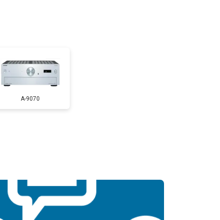
A-9070